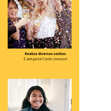
Realize diversos sonhos
E sem juros! Conte conosco!