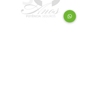
Contato
(11) 3823-1800
WhatsApp
(11) 94711-2243