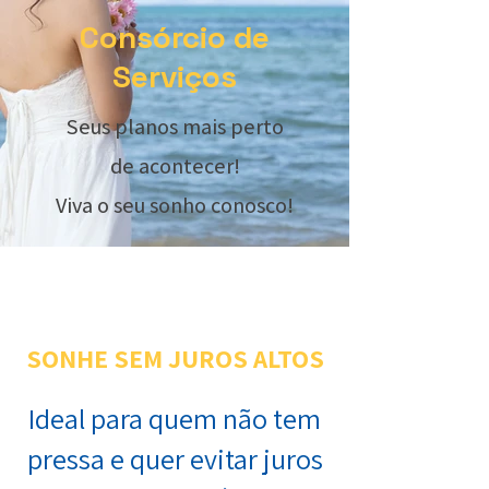
Consórcio de
Serviços
Seus planos mais perto
de acontecer!
Viva o seu sonho conosco!
SONHE SEM JUROS ALTOS
Ideal para quem não tem
pressa e quer evitar juros