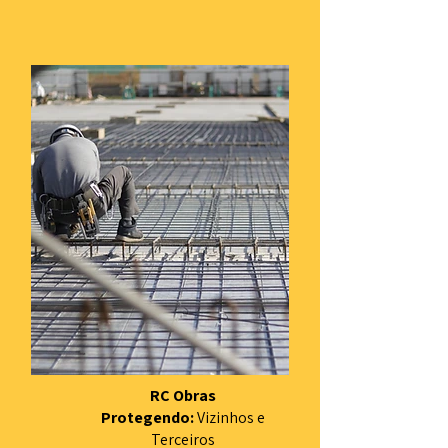
RC Obras
Protegendo:
Vizinhos e
Terceiros