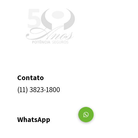
Contato
(11) 3823-1800
WhatsApp
(11) 94711-2243