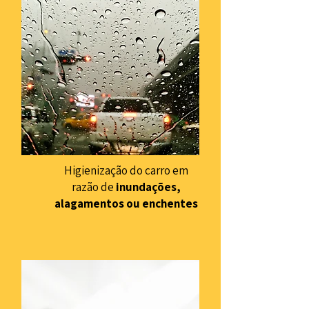
Higienização do carro em
razão de
inundações,
alagamentos ou enchentes