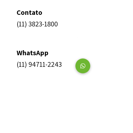
Contato
(11) 3823-1800
WhatsApp
(11) 94711-2243
Menu
rápido
Início
Campanha Amigo Vale