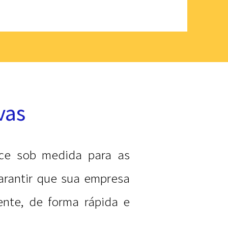
vas
ice sob medida para as
arantir que sua empresa
ente, de forma rápida e