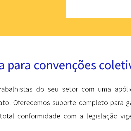
a para convenções coleti
trabalhistas do seu setor com uma apól
ato. Oferecemos suporte completo para g
total conformidade com a legislação vig