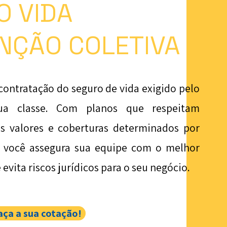
O VIDA
NÇÃO COLETIVA
contratação do seguro de vida exigido pelo
sua classe. Com planos que respeitam
s valores e coberturas determinados por
 você assegura sua equipe com o melhor
 evita riscos jurídicos para o seu negócio.
aça a sua cotação!