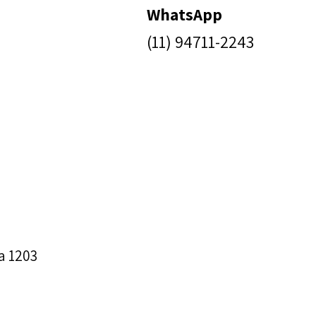
WhatsApp
(11) 94711-2243
a 1203