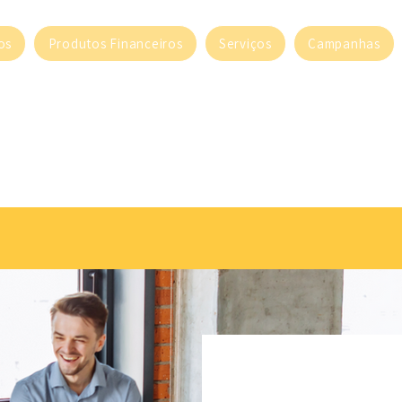
os
Produtos Financeiros
Serviços
Campanhas