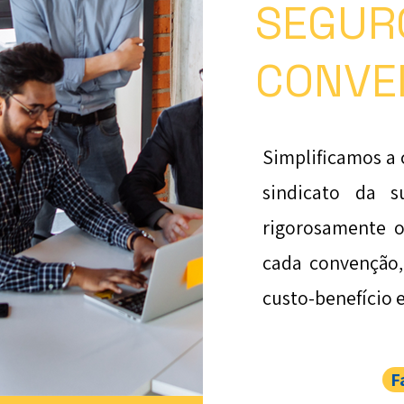
SEGUR
CONVE
Simplificamos a 
sindicato da 
rigorosamente o
cada convenção,
custo-benefício e
F